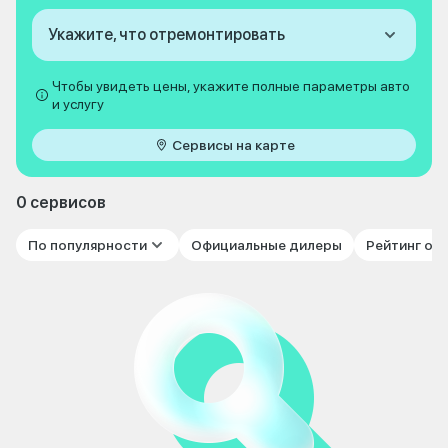
Укажите, что отремонтировать
Чтобы увидеть цены, укажите полные параметры авто
и услугу
Сервисы на карте
0 сервисов
По популярности
Официальные дилеры
Рейтинг от