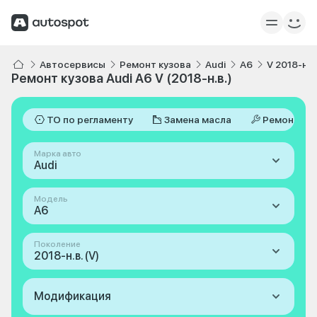
Автосервисы
Ремонт кузова
Audi
A6
V 2018-н.в
Ремонт кузова Audi A6 V (2018-н.в.)
ТО по регламенту
Замена масла
Ремонт
Марка авто
Audi
Модель
A6
Поколение
2018-н.в. (V)
Модификация