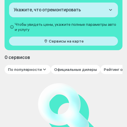
Укажите, что отремонтировать
Чтобы увидеть цены, укажите полные параметры авто
и услугу
Сервисы на карте
0 сервисов
По популярности
Официальные дилеры
Рейтинг от