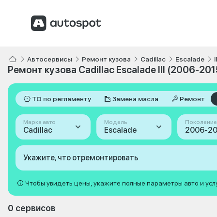
Автосервисы
Ремонт кузова
Cadillac
Escalade
Ремонт кузова Cadillac Escalade III (2006-201
ТО по регламенту
Замена масла
Ремонт
Марка авто
Модель
Поколение
Cadillac
Escalade
Укажите, что отремонтировать
Чтобы увидеть цены, укажите полные параметры авто и усл
0 сервисов