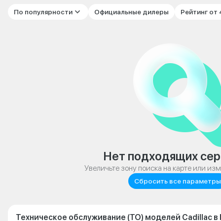
По популярности
Официальные дилеры
Рейтинг от
Нет подходящих сер
Увеличьте зону поиска на карте или из
Сбросить все параметры
Техническое обслуживание (ТО) моделей Cadillac в