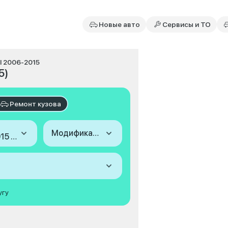
Новые авто
Сервисы и ТО
III 2006-2015
5)
Ремонт кузова
Модификация
2006-2015 (III)
угу