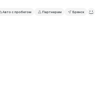
Авто с пробегом
Партнерам
Брянск