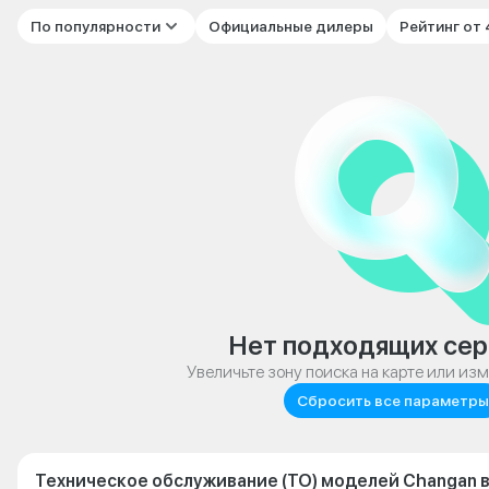
По популярности
Официальные дилеры
Рейтинг от
Нет подходящих сер
Увеличьте зону поиска на карте или из
Сбросить все параметры
Техническое обслуживание (ТО) моделей Changan в