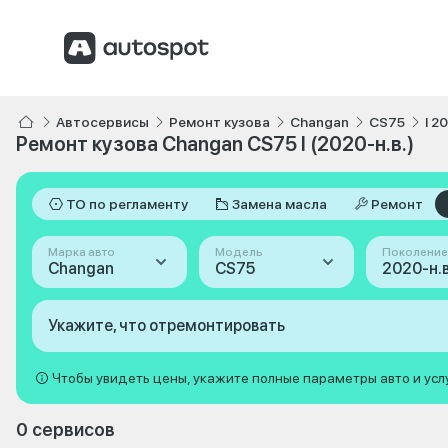
Автосервисы
Ремонт кузова
Changan
CS75
I 2
Ремонт кузова Changan CS75 I (2020-н.в.)
ТО по регламенту
Замена масла
Ремонт
Марка авто
Модель
Поколение
Changan
CS75
2020-н.в.
Укажите, что отремонтировать
Чтобы увидеть цены, укажите полные параметры авто и усл
0 сервисов