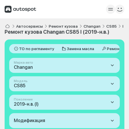
Автосервисы
Ремонт кузова
Changan
CS85
I 2
Ремонт кузова Changan CS85 I (2019-н.в.)
ТО по регламенту
Замена масла
Ремонт
Марка авто
Changan
Модель
CS85
Поколение
2019-н.в. (I)
Модификация