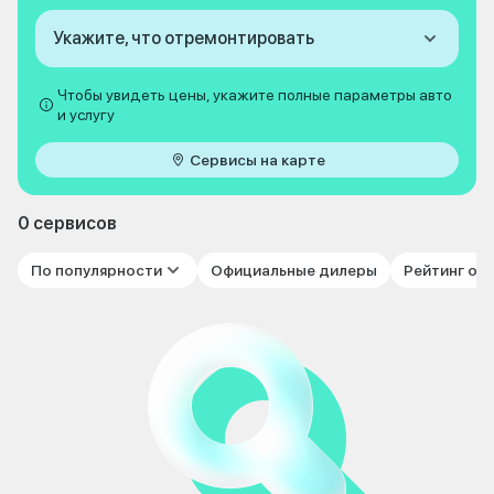
Укажите, что отремонтировать
Чтобы увидеть цены, укажите полные параметры авто
и услугу
Сервисы на карте
0 сервисов
По популярности
Официальные дилеры
Рейтинг от