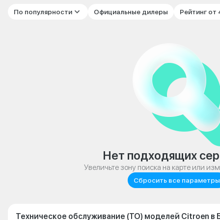
По популярности
Официальные дилеры
Рейтинг от
Нет подходящих сер
Увеличьте зону поиска на карте или из
Сбросить все параметры
Техническое обслуживание (ТО) моделей Citroen в 