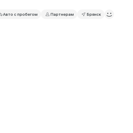
Авто с пробегом
Партнерам
Брянск