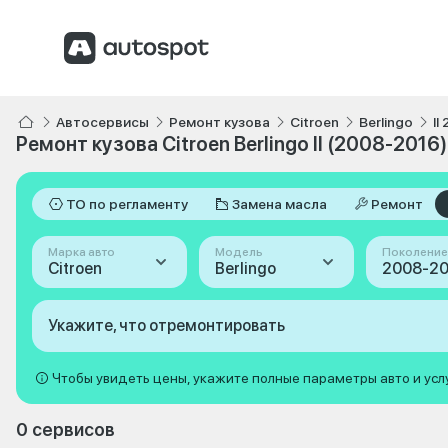
Автосервисы
Ремонт кузова
Citroen
Berlingo
II
Ремонт кузова Citroen Berlingo II (2008-2016)
ТО по регламенту
Замена масла
Ремонт
Марка авто
Модель
Поколение
Citroen
Berlingo
Укажите, что отремонтировать
Чтобы увидеть цены, укажите полные параметры авто и усл
0 сервисов