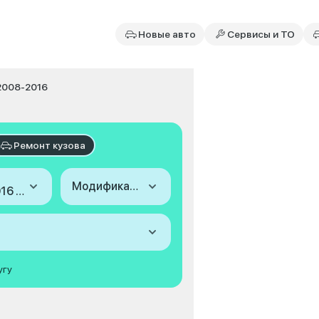
Новые авто
Сервисы и ТО
 2008-2016
Ремонт кузова
Модификация
2008-2016 (II)
угу