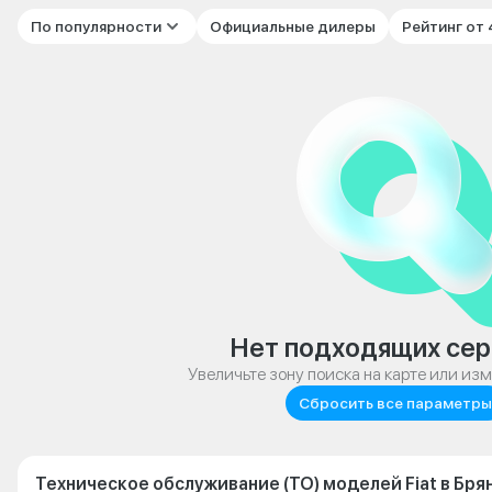
По популярности
Официальные дилеры
Рейтинг от
Нет подходящих сер
Увеличьте зону поиска на карте или из
Сбросить все параметры
Техническое обслуживание (ТО) моделей Fiat в Бря