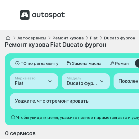
Автосервисы
Ремонт кузова
Fiat
Ducato фургон
Ремонт кузова Fiat Ducato фургон
ТО по регламенту
Замена масла
Ремонт
Марка авто
Модель
Поколен
Fiat
Ducato фургон
Укажите, что отремонтировать
Чтобы увидеть цены, укажите полные параметры авто и усл
0 сервисов