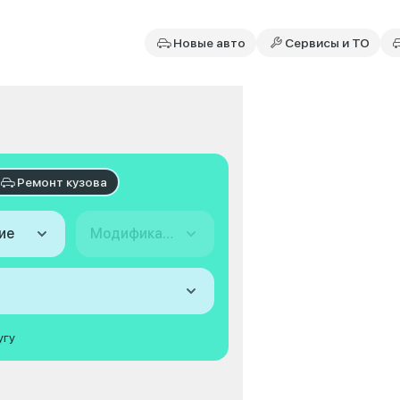
Новые авто
Сервисы и ТО
Ремонт кузова
ие
Модификация
угу