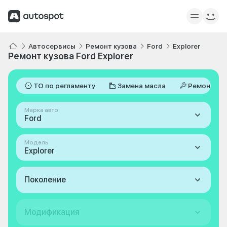
Автосервисы
Ремонт кузова
Ford
Explorer
Ремонт кузова Ford Explorer
ТО по регламенту
Замена масла
Ремонт
Марка авто
Ford
Модель
Explorer
Поколение
Модификация