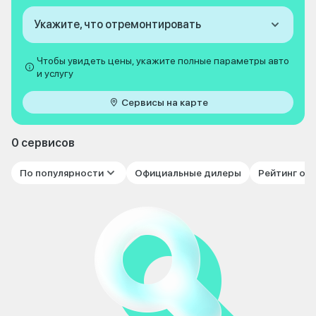
Укажите, что отремонтировать
Чтобы увидеть цены, укажите полные параметры авто
и услугу
Сервисы на карте
0 сервисов
По популярности
Официальные дилеры
Рейтинг от