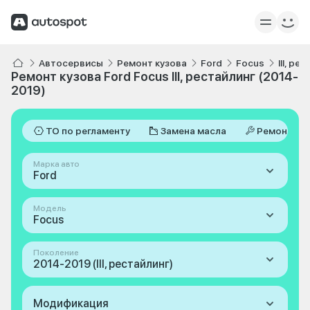
Автосервисы
Ремонт кузова
Ford
Focus
III, р
Ремонт кузова Ford Focus III, рестайлинг (2014-
2019)
ТО по регламенту
Замена масла
Ремонт
Марка авто
Ford
Модель
Focus
Поколение
2014-2019 (III, рестайлинг)
Модификация