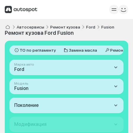
Автосервисы
Ремонт кузова
Ford
Fusion
Ремонт кузова Ford Fusion
ТО по регламенту
Замена масла
Ремонт
Марка авто
Ford
Модель
Fusion
Поколение
Модификация