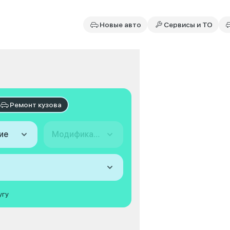
Новые авто
Сервисы и ТО
Ремонт кузова
ие
Модификация
угу