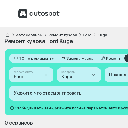
Автосервисы
Ремонт кузова
Ford
Kuga
Ремонт кузова Ford Kuga
ТО по регламенту
Замена масла
Ремонт
Марка авто
Модель
Поколен
Ford
Kuga
Укажите, что отремонтировать
Чтобы увидеть цены, укажите полные параметры авто и усл
0 сервисов