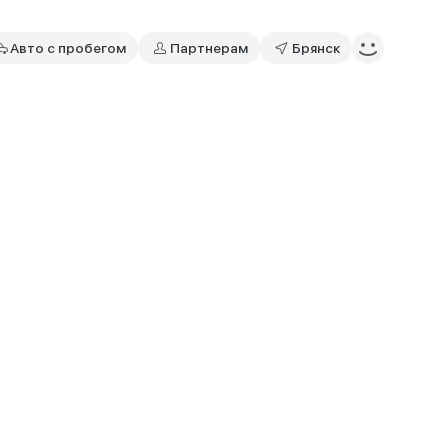
Авто с пробегом
Партнерам
Брянск