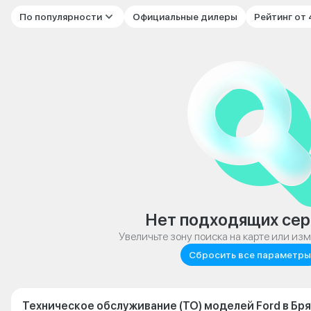
По популярности
Официальные дилеры
Рейтинг от
Нет подходящих сер
Увеличьте зону поиска на карте или из
Сбросить все параметры
Техническое обслуживание (ТО) моделей Ford в Бр