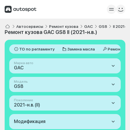
Автосервисы
Ремонт кузова
GAC
GS8
II 2021-н.
Ремонт кузова GAC GS8 II (2021-н.в.)
ТО по регламенту
Замена масла
Ремонт
Марка авто
GAC
Модель
GS8
Поколение
2021-н.в. (II)
Модификация