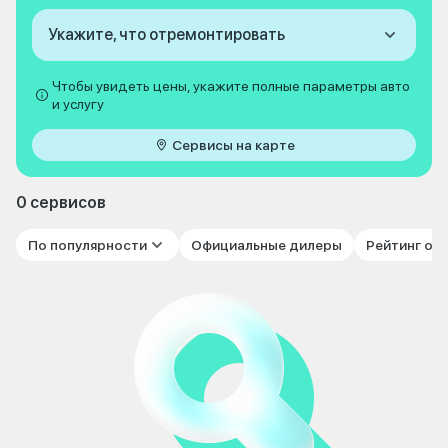
Укажите, что отремонтировать
Чтобы увидеть цены, укажите полные параметры авто
и услугу
Сервисы на карте
0 сервисов
По популярности
Официальные дилеры
Рейтинг от