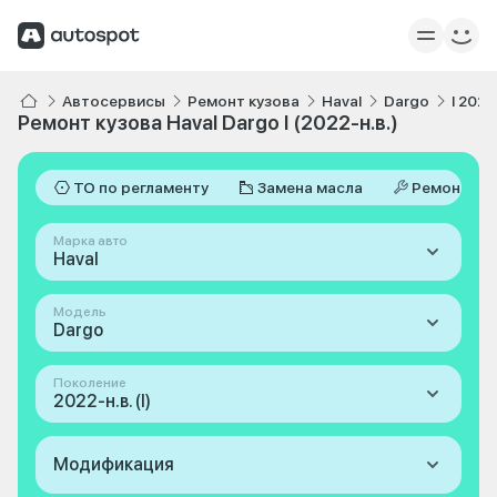
Автосервисы
Ремонт кузова
Haval
Dargo
I 2022
Ремонт кузова Haval Dargo I (2022-н.в.)
ТО по регламенту
Замена масла
Ремонт
Марка авто
Haval
Модель
Dargo
Поколение
2022-н.в. (I)
Модификация