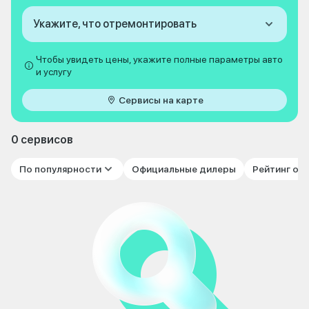
Укажите, что отремонтировать
Чтобы увидеть цены, укажите полные параметры авто
и услугу
Сервисы на карте
0 сервисов
По популярности
Официальные дилеры
Рейтинг от