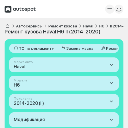
Автосервисы
Ремонт кузова
Haval
H6
II 2014-2
Ремонт кузова Haval H6 II (2014-2020)
ТО по регламенту
Замена масла
Ремонт
Марка авто
Haval
Модель
H6
Поколение
2014-2020 (II)
Модификация