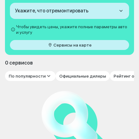
Укажите, что отремонтировать
Чтобы увидеть цены, укажите полные параметры авто
и услугу
Сервисы на карте
0 сервисов
По популярности
Официальные дилеры
Рейтинг от