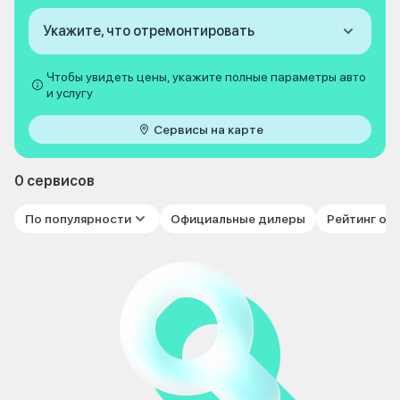
Укажите, что отремонтировать
Чтобы увидеть цены, укажите полные параметры авто
и услугу
Сервисы на карте
0 сервисов
По популярности
Официальные дилеры
Рейтинг от