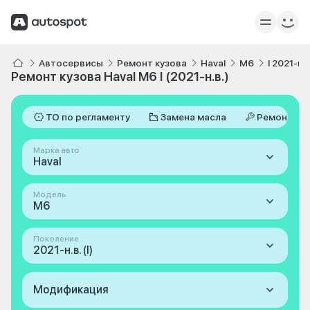
Автосервисы
Ремонт кузова
Haval
M6
I 2021-н.в
Ремонт кузова Haval M6 I (2021-н.в.)
ТО по регламенту
Замена масла
Ремонт
Марка авто
Haval
Модель
M6
Поколение
2021-н.в. (I)
Модификация