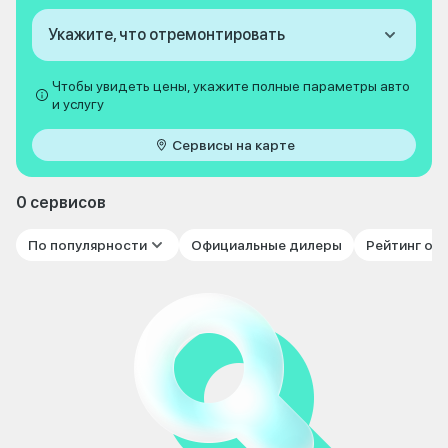
Укажите, что отремонтировать
Чтобы увидеть цены, укажите полные параметры авто
и услугу
Сервисы на карте
0 сервисов
По популярности
Официальные дилеры
Рейтинг от