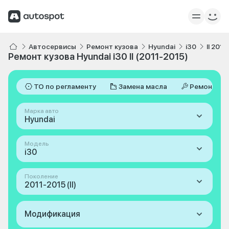
Автосервисы
Ремонт кузова
Hyundai
i30
II 2011
Ремонт кузова Hyundai i30 II (2011-2015)
ТО по регламенту
Замена масла
Ремонт
Марка авто
Hyundai
Модель
i30
Поколение
2011-2015 (II)
Модификация