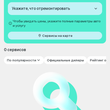
Укажите, что отремонтировать
Чтобы увидеть цены, укажите полные параметры авто
и услугу
Сервисы на карте
0 сервисов
По популярности
Официальные дилеры
Рейтинг от