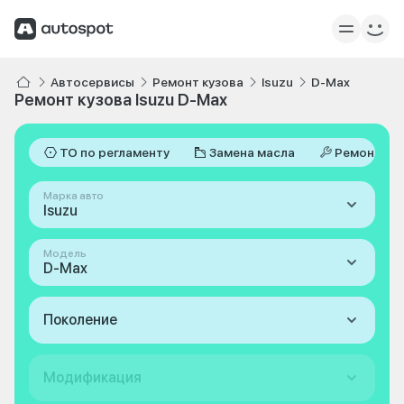
Автосервисы
Ремонт кузова
Isuzu
D-Max
Ремонт кузова Isuzu D-Max
ТО по регламенту
Замена масла
Ремонт
Марка авто
Isuzu
Модель
D-Max
Поколение
Модификация