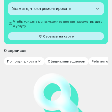
Укажите, что отремонтировать
Чтобы увидеть цены, укажите полные параметры авто
и услугу
Сервисы на карте
0 сервисов
По популярности
Официальные дилеры
Рейтинг от