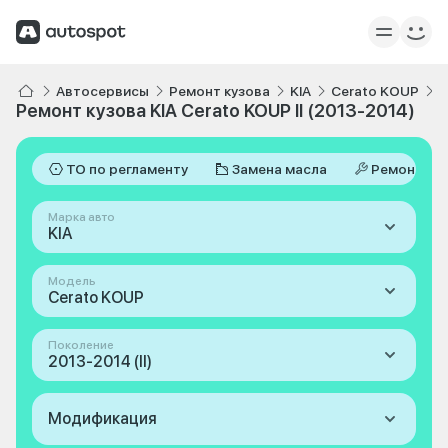
Автосервисы
Ремонт кузова
KIA
Cerato KOUP
I
Ремонт кузова KIA Cerato KOUP II (2013-2014)
ТО по регламенту
Замена масла
Ремонт
Марка авто
KIA
Модель
Cerato KOUP
Поколение
2013-2014 (II)
Модификация