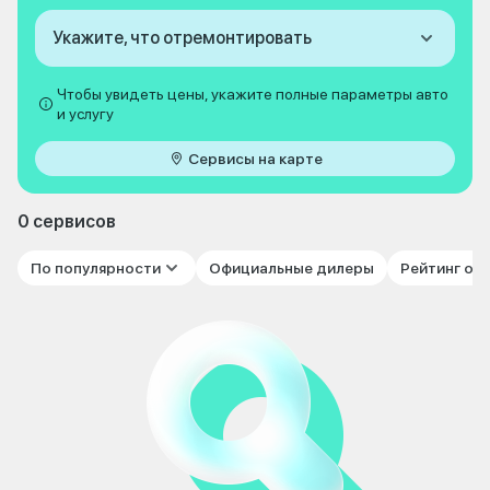
Укажите, что отремонтировать
Чтобы увидеть цены, укажите полные параметры авто
и услугу
Сервисы на карте
0 сервисов
По популярности
Официальные дилеры
Рейтинг от