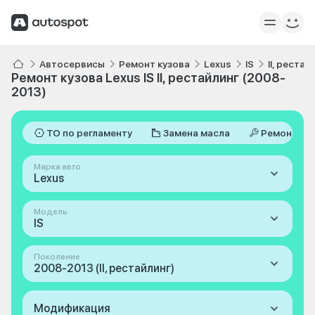
Автосервисы
Ремонт кузова
Lexus
IS
II, реста
Ремонт кузова Lexus IS II, рестайлинг (2008-
2013)
ТО по регламенту
Замена масла
Ремонт
Марка авто
Lexus
Модель
IS
Поколение
2008-2013 (II, рестайлинг)
Модификация