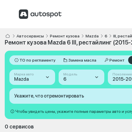
Автосервисы
Ремонт кузова
Mazda
6
III, рест
Ремонт кузова Mazda 6 III, рестайлинг (2015
ТО по регламенту
Замена масла
Ремонт
Марка авто
Модель
Поколение
Mazda
6
Укажите, что отремонтировать
Чтобы увидеть цены, укажите полные параметры авто и усл
0 сервисов