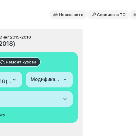
Новые авто
Сервисы и ТО
айлинг 2015-2018
-2018)
Ремонт кузова
Модификация
2015-2018 (III, рестайлинг)
угу