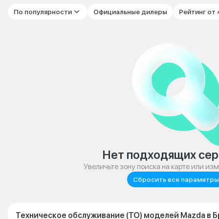
По популярности
Официальные дилеры
Рейтинг от
Нет подходящих сер
Увеличьте зону поиска на карте или из
Сбросить все параметры
Техническое обслуживание (ТО) моделей Mazda в Б