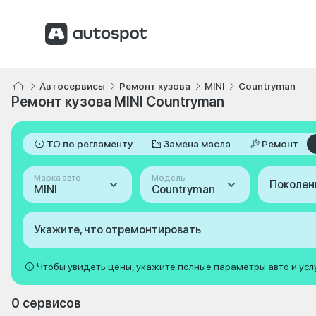
Автосервисы
Ремонт кузова
MINI
Countryman
Ремонт кузова MINI Countryman
ТО по регламенту
Замена масла
Ремонт
Марка авто
Модель
Поколен
MINI
Countryman
Укажите, что отремонтировать
Чтобы увидеть цены, укажите полные параметры авто и усл
0 сервисов