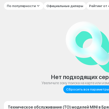
По популярности
Официальные дилеры
Рейтинг от
Нет подходящих сер
Увеличьте зону поиска на карте или из
Сбросить все параметры
Техническое обслуживание (ТО) моделей MINI в Бр