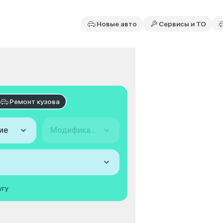
Новые авто
Сервисы и ТО
Ремонт кузова
ие
Модификация
угу