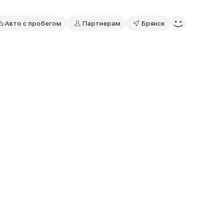
Авто с пробегом
Партнерам
Брянск