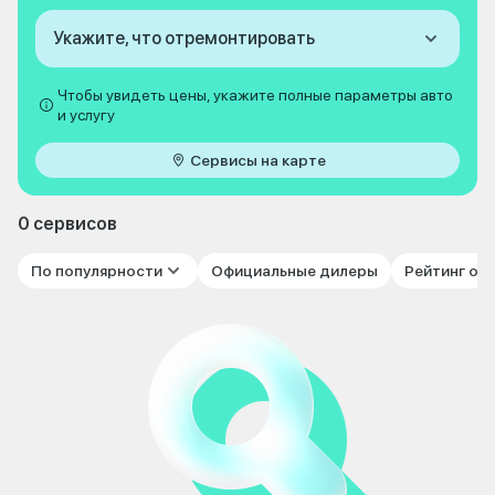
Укажите, что отремонтировать
Чтобы увидеть цены, укажите полные параметры авто
и услугу
Сервисы на карте
0 сервисов
По популярности
Официальные дилеры
Рейтинг от