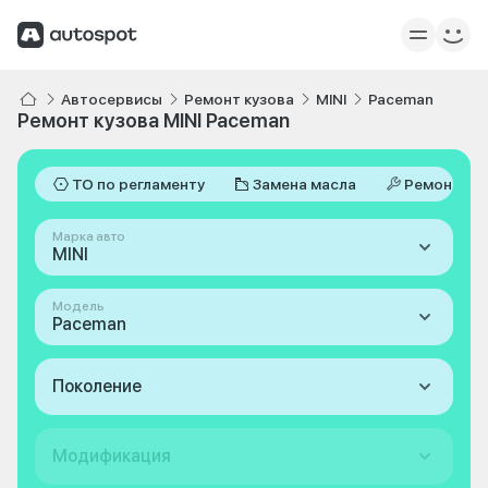
Автосервисы
Ремонт кузова
MINI
Paceman
Ремонт кузова MINI Paceman
ТО по регламенту
Замена масла
Ремонт
Марка авто
MINI
Модель
Paceman
Поколение
Модификация