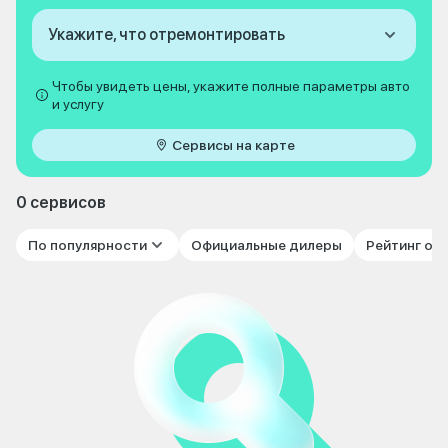
Укажите, что отремонтировать
Чтобы увидеть цены, укажите полные параметры авто
и услугу
Сервисы на карте
0 сервисов
По популярности
Официальные дилеры
Рейтинг от