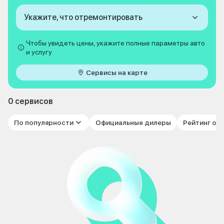
Укажите, что отремонтировать
Чтобы увидеть цены, укажите полные параметры авто
и услугу
Сервисы на карте
0 сервисов
По популярности
Официальные дилеры
Рейтинг от