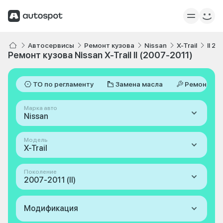
Автосервисы
Ремонт кузова
Nissan
X-Trail
II 2
Ремонт кузова Nissan X-Trail II (2007-2011)
ТО по регламенту
Замена масла
Ремонт
Марка авто
Nissan
Модель
X-Trail
Поколение
2007-2011 (II)
Модификация