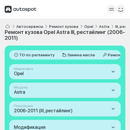
Автосервисы
Ремонт кузова
Opel
Astra
III, ре
Ремонт кузова Opel Astra III, рестайлинг (2006-
2011)
ТО по регламенту
Замена масла
Ремонт
Марка авто
Opel
Модель
Astra
Поколение
2006-2011 (III, рестайлинг)
Модификация