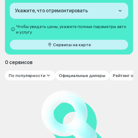
Укажите, что отремонтировать
Чтобы увидеть цены, укажите полные параметры авто
и услугу
Сервисы на карте
0 сервисов
По популярности
Официальные дилеры
Рейтинг от