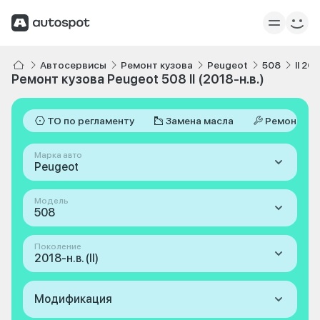
Автосервисы
Ремонт кузова
Peugeot
508
II 201
Ремонт кузова Peugeot 508 II (2018-н.в.)
ТО по регламенту
Замена масла
Ремонт
Марка авто
Peugeot
Модель
508
Поколение
2018-н.в. (II)
Модификация