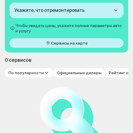
Укажите, что отремонтировать
Чтобы увидеть цены, укажите полные параметры авто
и услугу
Сервисы на карте
0 сервисов
По популярности
Официальные дилеры
Рейтинг от