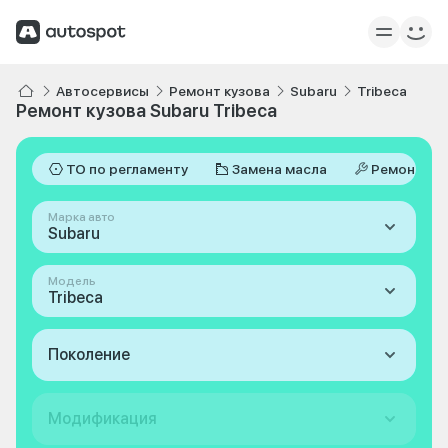
Автосервисы
Ремонт кузова
Subaru
Tribeca
Ремонт кузова Subaru Tribeca
ТО по регламенту
Замена масла
Ремонт
Марка авто
Subaru
Модель
Tribeca
Поколение
Модификация