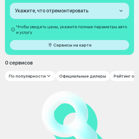
Укажите, что отремонтировать
Чтобы увидеть цены, укажите полные параметры авто
и услугу
Сервисы на карте
0 сервисов
По популярности
Официальные дилеры
Рейтинг от