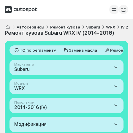
Автосервисы
Ремонт кузова
Subaru
WRX
IV 20
Ремонт кузова Subaru WRX IV (2014-2016)
ТО по регламенту
Замена масла
Ремонт
Марка авто
Subaru
Модель
WRX
Поколение
2014-2016 (IV)
Модификация