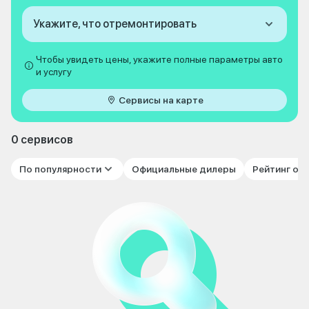
Укажите, что отремонтировать
Чтобы увидеть цены, укажите полные параметры авто
и услугу
Сервисы на карте
0 сервисов
По популярности
Официальные дилеры
Рейтинг от