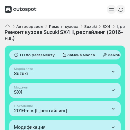
Автосервисы
Ремонт кузова
Suzuki
SX4
II, рес
Ремонт кузова Suzuki SX4 II, рестайлинг (2016-
н.в.)
ТО по регламенту
Замена масла
Ремонт
Марка авто
Suzuki
Модель
SX4
Поколение
2016-н.в. (II, рестайлинг)
Модификация