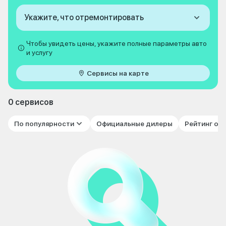
Укажите, что отремонтировать
Чтобы увидеть цены, укажите полные параметры авто
и услугу
Сервисы на карте
0 сервисов
По популярности
Официальные дилеры
Рейтинг от