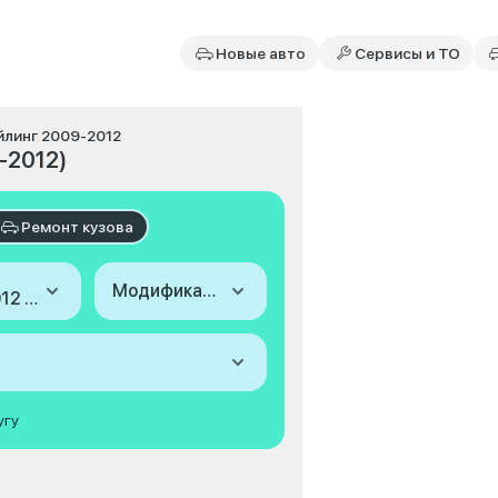
Новые авто
Сервисы и ТО
айлинг 2009-2012
-2012)
Ремонт кузова
Модификация
2009-2012 (I, рестайлинг)
угу