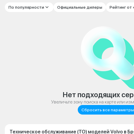
По популярности
Официальные дилеры
Рейтинг от
Нет подходящих сер
Увеличьте зону поиска на карте или из
Сбросить все параметры
Техническое обслуживание (ТО) моделей Volvo в Б