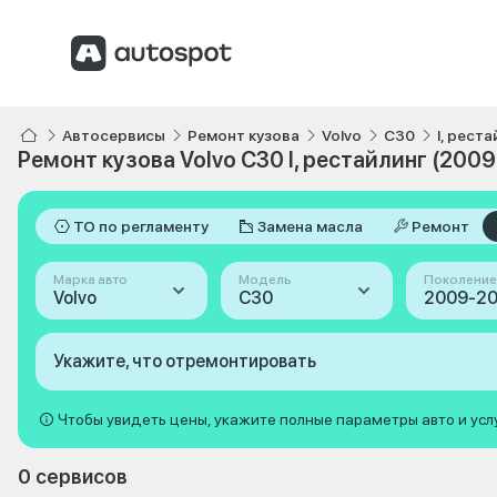
Автосервисы
Ремонт кузова
Volvo
C30
I, рест
Ремонт кузова Volvo C30 I, рестайлинг (2009
ТО по регламенту
Замена масла
Ремонт
Марка авто
Модель
Поколение
Volvo
C30
Укажите, что отремонтировать
Чтобы увидеть цены, укажите полные параметры авто и усл
0 сервисов