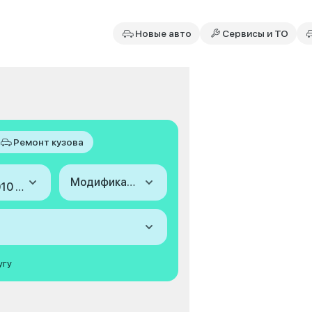
Новые авто
Сервисы и ТО
Ремонт кузова
Модификация
2006-2010 (II)
угу