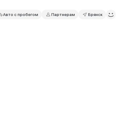
Авто с пробегом
Партнерам
Брянск