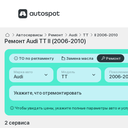
Автосервисы
Ремонт
Audi
TT
II 2006-2010
Ремонт Audi TT II (2006-2010)
ТО по регламенту
Замена масла
Ремонт
Марка авто
Модель
Поколение
Audi
TT
Укажите, что отремонтировать
Чтобы увидеть цены, укажите полные параметры авто и усл
2 сервиса