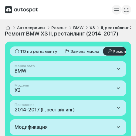
Автосервисы
Ремонт
BMW
X3
II, рестайлинг 2
Ремонт BMW X3 II, рестайлинг (2014-2017)
ТО по регламенту
Замена масла
Ремонт
Марка авто
BMW
Модель
X3
Поколение
2014-2017 (II, рестайлинг)
Модификация