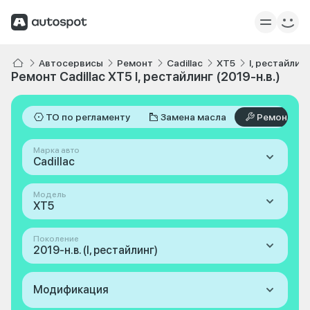
Автосервисы
Ремонт
Cadillac
XT5
I, рестайлинг
Ремонт Cadillac XT5 I, рестайлинг (2019-н.в.)
ТО по регламенту
Замена масла
Ремонт
Марка авто
Cadillac
Модель
XT5
Поколение
2019-н.в. (I, рестайлинг)
Модификация