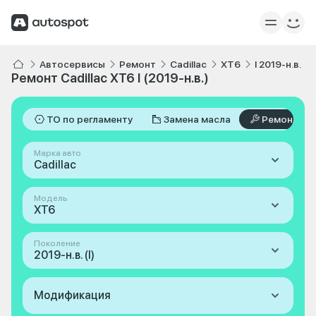
Автосервисы
Ремонт
Cadillac
XT6
I 2019-н.в.
Ремонт Cadillac XT6 I (2019-н.в.)
ТО по регламенту
Замена масла
Ремонт
Марка авто
Cadillac
Модель
XT6
Поколение
2019-н.в. (I)
Модификация