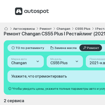
Автосервисы
Ремонт
Changan
CS55 Plus
I Рест
Ремонт Changan CS55 Plus I Рестайлинг (2021
ТО по регламенту
Замена масла
Ремонт
Марка авто
Модель
Поколение
Changan
CS55 Plus
Укажите, что отремонтировать
Чтобы увидеть цены, укажите полные параметры авто и усл
2 сервиса