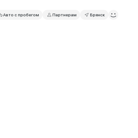
Авто с пробегом
Партнерам
Брянск