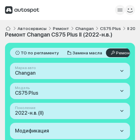
Автосервисы
Ремонт
Changan
CS75 Plus
II 2022
Ремонт Changan CS75 Plus II (2022-н.в.)
ТО по регламенту
Замена масла
Ремонт
Марка авто
Changan
Модель
CS75 Plus
Поколение
2022-н.в. (II)
Модификация