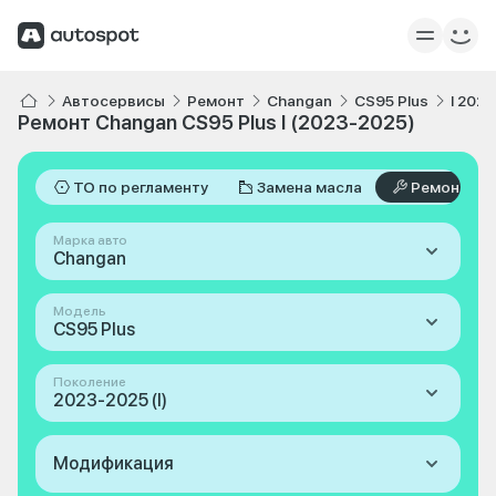
Автосервисы
Ремонт
Changan
CS95 Plus
I 202
Ремонт Changan CS95 Plus I (2023-2025)
ТО по регламенту
Замена масла
Ремонт
Марка авто
Changan
Модель
CS95 Plus
Поколение
2023-2025 (I)
Модификация