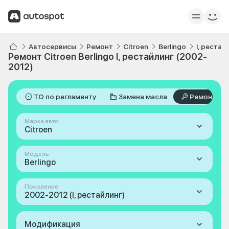
Автосервисы
Ремонт
Citroen
Berlingo
I, рестай
Ремонт Citroen Berlingo I, рестайлинг (2002-
2012)
ТО по регламенту
Замена масла
Ремонт
Марка авто
Citroen
Модель
Berlingo
Поколение
2002-2012 (I, рестайлинг)
Модификация