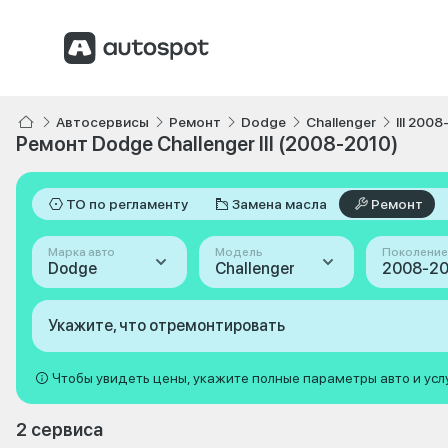
Автосервисы
Ремонт
Dodge
Challenger
III 200
Ремонт Dodge Challenger III (2008-2010)
ТО по регламенту
Замена масла
Ремонт
Марка авто
Модель
Поколение
Dodge
Challenger
Укажите, что отремонтировать
Чтобы увидеть цены, укажите полные параметры авто и усл
2 сервиса