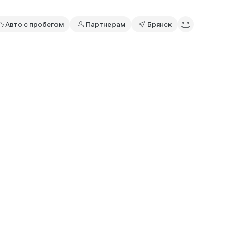
Авто с пробегом
Партнерам
Брянск