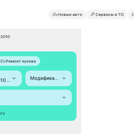
Новые авто
Сервисы и ТО
8-2010
Ремонт кузова
Модификация
2008-2010 (III)
угу