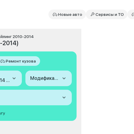
Новые авто
Сервисы и ТО
тайлинг 2010-2014
0-2014)
Ремонт кузова
Модификация
2010-2014 (III Рестайлинг)
угу