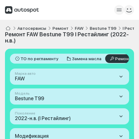
Автосервисы
Ремонт
FAW
Bestune T99
I Реста
Ремонт FAW Bestune T99 I Рестайлинг (2022-
н.в.)
ТО по регламенту
Замена масла
Ремонт
Марка авто
FAW
Модель
Bestune T99
Поколение
2022-н.в. (I Рестайлинг)
Модификация