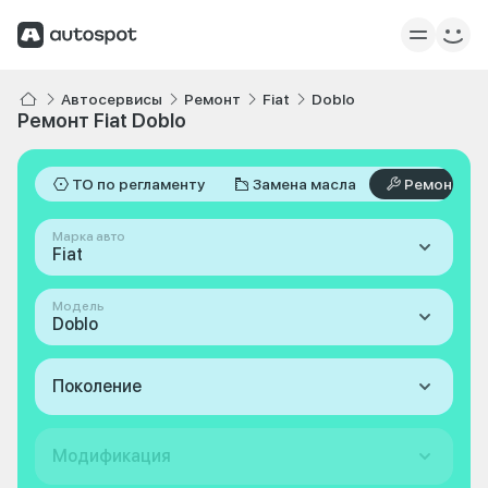
Автосервисы
Ремонт
Fiat
Doblo
Ремонт Fiat Doblo
ТО по регламенту
Замена масла
Ремонт
Марка авто
Fiat
Модель
Doblo
Поколение
Модификация