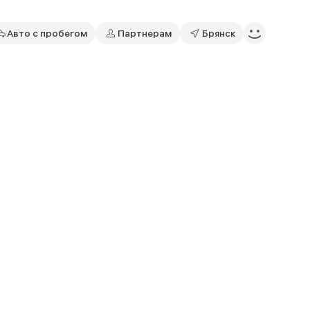
Авто с пробегом
Партнерам
Брянск