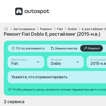
Автосервисы
Ремонт
Fiat
Doblo
II, рестайлинг 2
Ремонт Fiat Doblo II, рестайлинг (2015-н.в.)
ТО по регламенту
Замена масла
Ремонт
Марка авто
Модель
Поколение
Fiat
Doblo
Укажите, что отремонтировать
Чтобы увидеть цены, укажите полные параметры авто и усл
2 сервиса