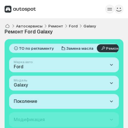
Автосервисы
Ремонт
Ford
Galaxy
Ремонт Ford Galaxy
ТО по регламенту
Замена масла
Ремонт
Марка авто
Ford
Модель
Galaxy
Поколение
Модификация