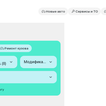
Новые авто
Сервисы и ТО
Ремонт кузова
Модификация
(II)
угу