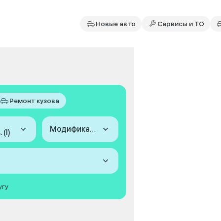
Новые авто
Сервисы и ТО
Ремонт кузова
Модификация
 (I)
угу