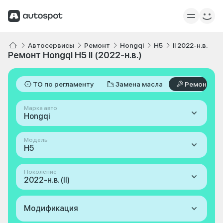
Автосервисы
Ремонт
Hongqi
H5
II 2022-н.в.
Ремонт Hongqi H5 II (2022-н.в.)
ТО по регламенту
Замена масла
Ремонт
Марка авто
Hongqi
Модель
H5
Поколение
2022-н.в. (II)
Модификация